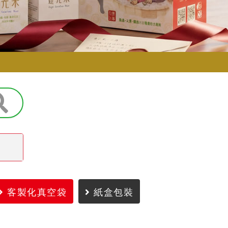
客製化真空袋
紙盒包裝