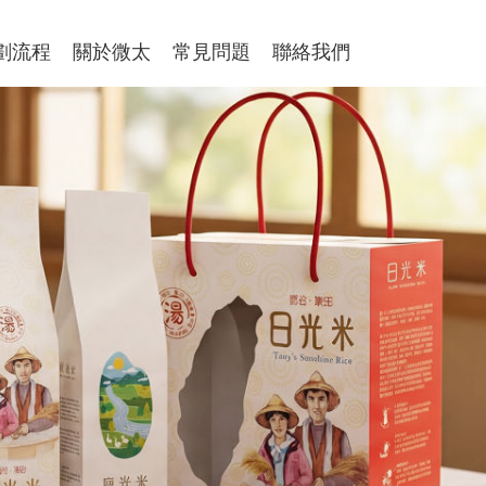
劃流程
關於微太
常見問題
聯絡我們