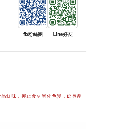
fb粉絲團
Line好友
。
食品鮮味，抑止食材異化色變，延長產