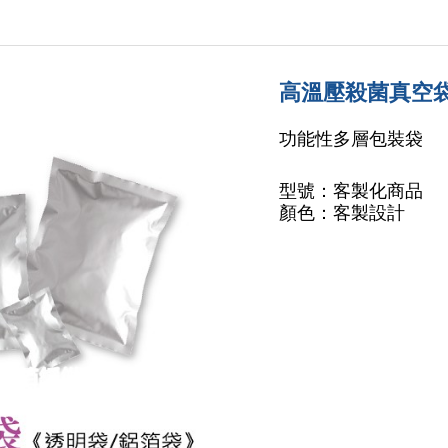
高溫壓殺菌真空袋
功能性多層包裝袋
型號：客製化商品
顏色：客製設計