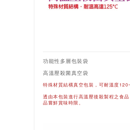
功能性多層包裝袋
高溫壓殺菌真空袋
特殊材質結構真空包裝，可耐溫度120
透由本包裝進行高溫壓後殺製程之食品
品嘗鮮賞味時限。