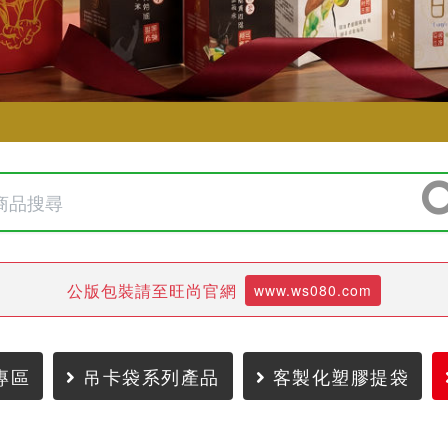
公版包裝請至旺尚官網
www.ws080.com
專區
吊卡袋系列產品
客製化塑膠提袋