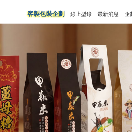
客製包裝企劃
線上型錄
最新消息
企