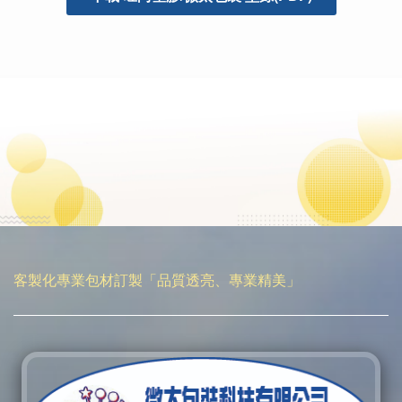
客製化專業包材訂製「品質透亮、專業精美」