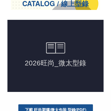
CATALOG / 線上型錄
下載 旺尚塑膠/微太包裝 型錄(PDF)