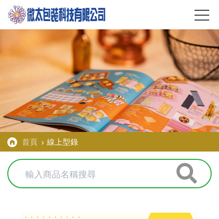
首頁
線上型錄