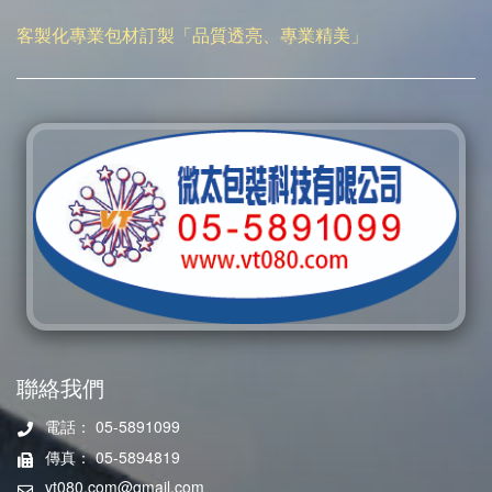
客製化專業包材訂製「品質透亮、專業精美」
聯絡我們
電話： 05-5891099
傳真： 05-5894819
vt080.com@gmail.com