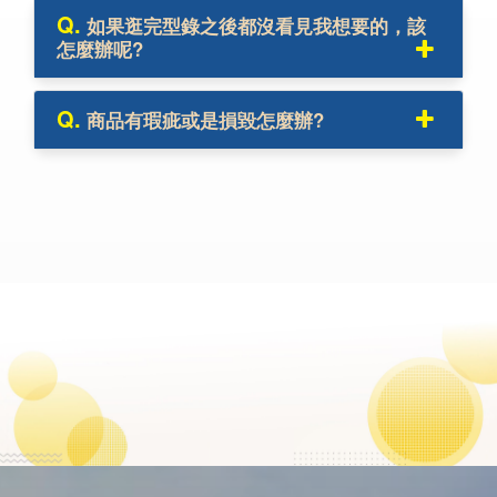
Q.
如果逛完型錄之後都沒看見我想要的，該
怎麼辦呢?
Q.
商品有瑕疵或是損毀怎麼辦?